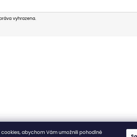
práva vyhrazena.
 cookies, abychom Vám umožnili pohodlné
S