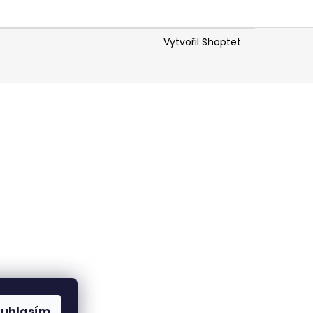
Vytvořil Shoptet
ouhlasím